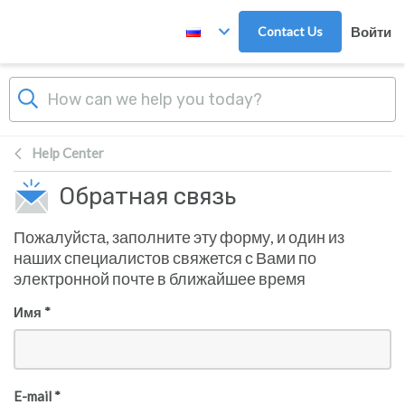
Skip to main content
Contact Us
Войти
Help Center
Обратная связь
Пожалуйста, заполните эту форму, и один из
наших специалистов свяжется с Вами по
электронной почте в ближайшее время
Имя *
E-mail *