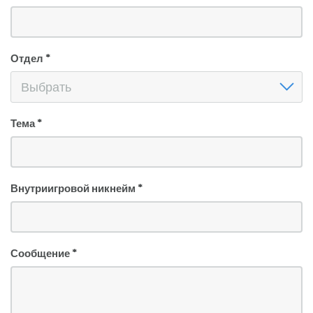
Отдел *
Отдел
Выбрать
Тема *
Внутриигровой никнейм *
Сообщение *